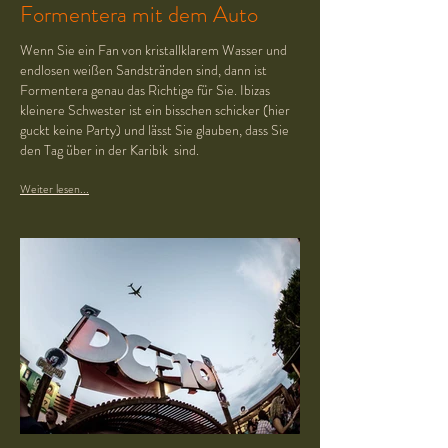
Formentera mit dem Auto
Wenn Sie ein Fan von kristallklarem Wasser und
endlosen weißen Sandstränden sind, dann ist
Formentera genau das Richtige für Sie. Ibizas
kleinere Schwester ist ein bisschen schicker (hier
guckt keine Party) und lässt Sie glauben, dass Sie
den Tag über in der Karibik sind.
Weiter lesen...