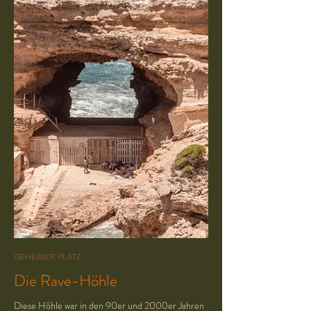
GEHEIMER PLATZ
Die Rave-Höhle
Diese Höhle war in den 90er und 2000er Jahren