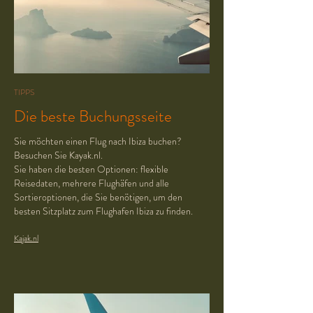
TIPPS
Die beste Buchungsseite
Sie möchten einen Flug nach Ibiza buchen?
Besuchen Sie Kayak.nl.
Sie haben die besten Optionen: flexible
Reisedaten, mehrere Flughäfen und alle
Sortieroptionen, die Sie benötigen, um den
besten Sitzplatz zum Flughafen Ibiza zu finden.
Kajak.nl