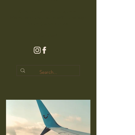
Wir halten auch unser Instagram mit
Informationen und Updates gefüllt, also folgen
Sie uns @casastellaribiza
Genießen!