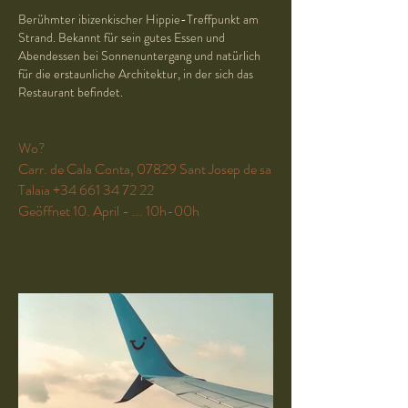
Berühmter ibizenkischer Hippie-Treffpunkt am
Strand. Bekannt für sein gutes Essen und
Abendessen bei Sonnenuntergang und natürlich
für die erstaunliche Architektur, in der sich das
Restaurant befindet.
Wo?
Carr. de Cala Conta, 07829 Sant Josep de sa
Talaia
+34 661 34 72 22
Geöffnet 10. April - ... 10h-00h